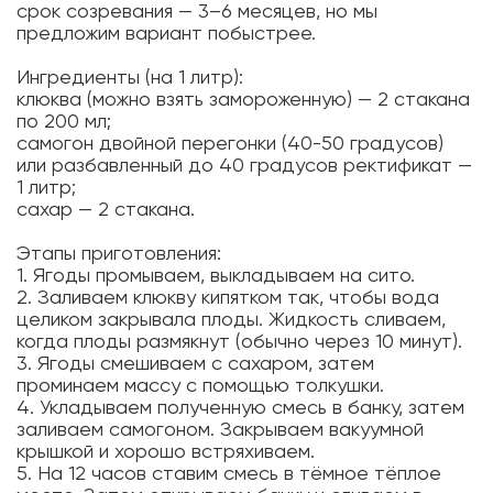
срок созревания — 3–6 месяцев, но мы
предложим вариант побыстрее.
Ингредиенты (на 1 литр):
клюква (можно взять замороженную) — 2 стакана
по 200 мл;
самогон двойной перегонки (40-50 градусов)
или разбавленный до 40 градусов ректификат —
1 литр;
сахар — 2 стакана.
Этапы приготовления:
1. Ягоды промываем, выкладываем на сито.
2. Заливаем клюкву кипятком так, чтобы вода
целиком закрывала плоды. Жидкость сливаем,
когда плоды размякнут (обычно через 10 минут).
3. Ягоды смешиваем с сахаром, затем
проминаем массу с помощью толкушки.
4. Укладываем полученную смесь в банку, затем
заливаем самогоном. Закрываем вакуумной
крышкой и хорошо встряхиваем.
5. На 12 часов ставим смесь в тёмное тёплое