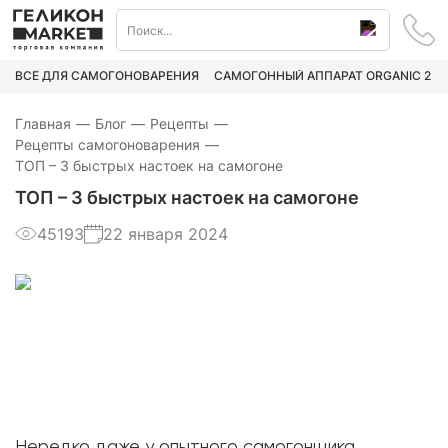
ВСЁ ДЛЯ САМОГОНОВАРЕНИЯ
САМОГОННЫЙ АППАРАТ ORGANIC 2
Главная
—
Блог
—
Рецепты
—
Рецепты самогоноварения
—
ТОП – 3 быстрых настоек на самогоне
ТОП – 3 быстрых настоек на самогоне
45193
22 января 2024
Нередко даже у опытного самогонщика