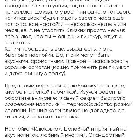
складывается ситуация, когда через неделю
приезжают друзья, а у вас — ни одного готового
напитка: виски будет ждать своего часа ещё
полгода, все настойки — несколько недель или
месяцев. А не угостить близких просто нельзя:
все знают, что вы — опытный винокур, ждут и
надеются.
Хотим порадовать вас: выход есть, и это
быстрые настойки. Да, и они могут быть
вкусными, ароматными. Главное — использовать
хороший самогон (можно применить ректификат
и даже обычную водку).
Предложим варианты на любой вкус: сладкое,
кислое и с лёгкой горчинкой. Изучая рецепты,
обратите внимание: главный секрет быстрого
созревания настойки — термообработка разной
степени. Но ни в коем случае не доводите до
кипения, испортите весь вкус!
Настойка «Клюковка». Целебный и приятный на
вкус напиток, любимый многими. Стандартный