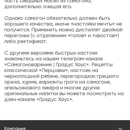
часть сивушных масел из самогона,
дополнительно очищая его.
Однако самогон обязательно должен быть
хорошего качества, иначе «настойки мечты» не
получится. Применить можно дистиллят двойной
перегонки (с отделением «голов» и «хвостов»)
либо ректификат.
С другими версиями быстрых настоек
знакомьтесь на нашем телеграм-канале
«Самогоноварение | Градус Хаус». Рецепты
классической «Перцовки», настоек на
черноплодной рябине, перегородках грецкого
ореха, хурме, варианты грога на самогоне,
апельсинового ликёра и многие другие
оригинальные напитки вы можете посмотреть на
дзен-канале «Градус Хаус».
Компания