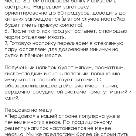
место. Затем открываем банку и сливаем в
кастрюлю. Нагреваем заготовку
ориентировочно до 60 градусов, доводить до
кипения запрещается (в этом случае настойка
будет иметь привкус компота).
6. После того, как продукт остынет, с помощью
марли отделяем мякоть.
7. Готовую настойку переливаем в стеклянную
тару, оставляем для дозревания минимум на
сутки в тёмном месте.
Полученный напиток будет мягким, ароматным,
кисло-сладким и очень полезным: повышению
иммунитета способствует витамин С,
обеззараживающее действие имеет танин,
сердечно-сосудистой системе помогут магний и
калий.
Перцовка на меду.
«Перцовка» в нашей стране популярна уже в
течение многих веков. По традиционному
рецепту напиток настаивается не менее
месяца. Мы же предлагаем более быстрый путь,