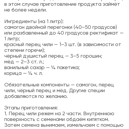
в этом случае приготовление продукта займёт
не более недели.
Ингредиенты (на 1 литр):
самогон двойной перегонки (40–50 градусов)
или разбавленный до 40 градусов ректификат —
1 литр;
красный перец чили — 1–3 шт. (в зависимости от
степени горечи);
чёрный душистый перец — 3–5 горошин;
мёд — 2–3 ст. л.;
ванильный сахар — ¼ пакетика;
корица — ¼ ч. л.
Обязательные компоненты — самогон, перец
чили, чёрный перец и мёд. Другие специи
добавляются по желанию.
Этапы приготовления:
1. Перец чили режем на 2 части. Внутреннюю
поверхность с семенами обдаём кипятком.
Затем семена вынимаем, измельчаем с помощью