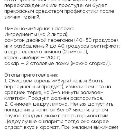
переохлаждениях или простуде, он будет
прекрасным средством профилактики после
зимних гуляний.
Лимонно-имбирная настойка.
Ингредиенты (на 2 литра):
самогон двойной перегонки (40–50 градусов)
или разбавленный до 40 градусов ректификат;
цедра свежего лимона (2 лимона);
корень имбиря — 200 г;
сахар — 2 столовые ложки (можно сгоркой).
Этапы приготовления:
1. Очищаем корень имбиря (нельзя брать
пересушенный продукт), измельчаем его на
средней тёрке, на 3–4 минуты заливаем
кипятком. Продукт должен распариться.
2. Снимаем цедру лимона. Нельзя допустить
попадания в напиток белой мякоти: в этом
случае продукт может стать горьковатым.
Цедру лучше ошпарить: тогда она скорее
отдаст вкус и аромат. При желании выжимаем