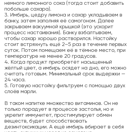
немного лимонного сока (тогда стоит добавить
побольше сахара).
3. Имбирь, цедру лимона и сахар укладываем в
банку, затем заполняя её самогоном. Далее
закрываем вакуумной крышкой (это ускорит
процесс настаивания). Банку взбалтываем,
чтобы сахар хорошо растворился. Настойку
стоит встряхнуть ещё 2–5 раз в течение первых
суток. Потом помещаем её в тёмное место, при
температуре не менее 20 градусов.
4. Когда продукт приобретёт насыщенный
жёлтый цвет, а имбирь осядет на дно, его можно
считать готовым. Минимальный срок выдержки —
24 часа.
5. Готовую настойку фильтруем с помощью двух
слоёв марли.
В таком напитке множество витаминов. Он не
только порадует в процессе застолья, но и
укрепит иммунитет, простимулирует обмен
веществ, будет способствовать
дезинтоксикации. А ещё имбирь вбирает в себя