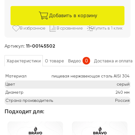
Добавить в корзину
В избранно
е
В сравнени
е
Купить в 1 клик
Артикул:
11-00145502
0
Характеристики
О товаре
Видео
Доставка и оплата
Материал
пищевая нержавеющая сталь AISI 304
Цвет
серый
Диаметр
240
мм
Страна производитель
Россия
Подходит для
: