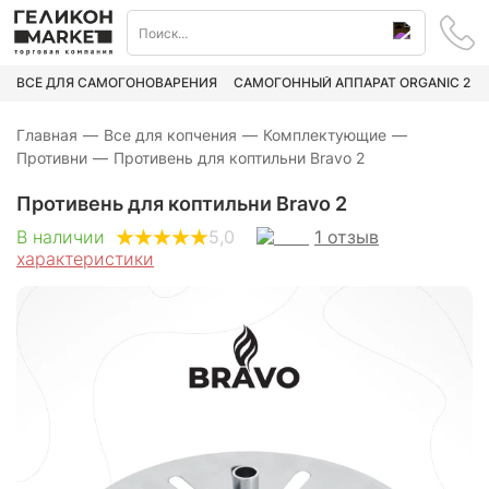
ВСЁ ДЛЯ САМОГОНОВАРЕНИЯ
САМОГОННЫЙ АППАРАТ ORGANIC 2
Главная
—
Все для копчения
—
Комплектующие
—
Противни
—
Противень для коптильни Bravo 2
Противень для коптильни Bravo 2
1
отзыв
В наличии
5,0
характеристики