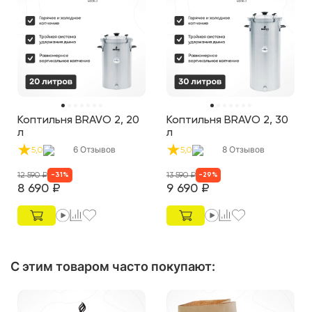
Коптильня BRAVO 2, 20
Коптильня BRAVO 2, 30
л
л
6
Отзывов
8
Отзывов
5,0
5,0
12 590
₽
13 590
₽
-
31
%
-
29
%
8 690
₽
9 690
₽
С этим товаром часто покупают
: