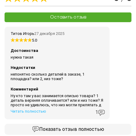
Оставить отзыв
Титов Игорь
27 декабря 2025
5.0
Достоинства
нужна такая
Недостатки
непонятно сколько деталей в заказе, 1
площадка? или 2, низ тоже?
Комментарий
Ну кто там у вас занимается описью товара? 1
деталь верхняя оплачивается? или и низ тоже? Я
просто не удивлюсь, что низ могли приляпать д
Читать полностью
1
Показать
отзыв полностью