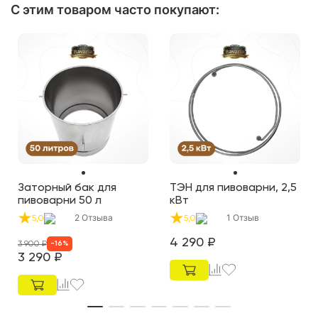
С этим товаром часто покупают
:
Заторный бак для
ТЭН для пивоварни, 2,5
пивоварни 50 л
кВт
2
Отзыва
1
Отзыв
5,0
5,0
4 290
₽
3 900
₽
-
16
%
3 290
₽