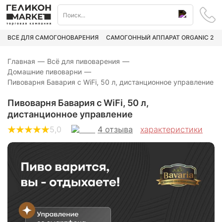
ВСЁ ДЛЯ САМОГОНОВАРЕНИЯ
САМОГОННЫЙ АППАРАТ ORGANIC 2
Главная
—
Всё для пивоварения
—
Домашние пивоварни
—
Пивоварня Бавария с WiFi, 50 л, дистанционное управление
Пивоварня Бавария с WiFi, 50 л,
дистанционное управление
4
отзыва
5,0
характеристики