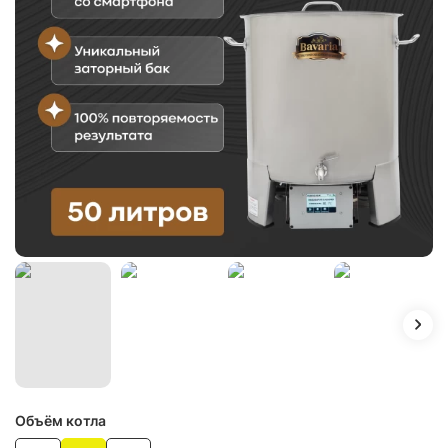
Объём котла