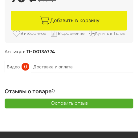
149
₽
Добавить в корзину
В избранно
е
В сравнени
е
Купить в 1 клик
Артикул:
11-00136774
0
Видео
Доставка и оплата
Отзывы о товаре
0
Оставить отзыв