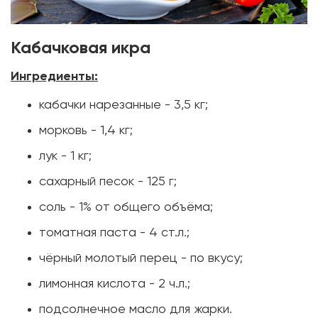
Кабачковая икра
Ингредиенты:
кабачки нарезанные - 3,5 кг;
морковь - 1,4 кг;
лук - 1 кг;
сахарный песок - 125 г;
соль - 1% от общего объёма;
томатная паста - 4 ст.л.;
чёрный молотый перец - по вкусу;
лимонная кислота - 2 ч.л.;
подсолнечное масло для жарки.