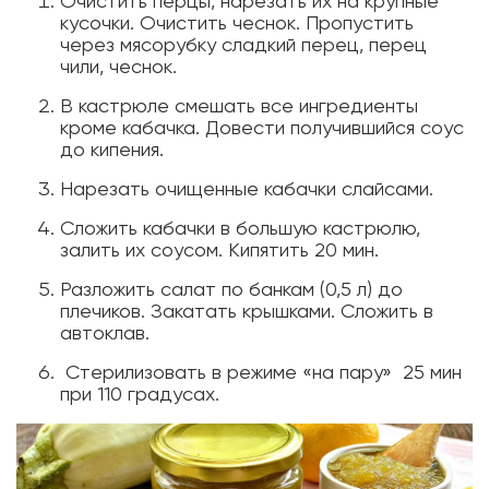
Очистить перцы, нарезать их на крупные
кусочки. Очистить чеснок. Пропустить
через мясорубку сладкий перец, перец
чили, чеснок.
В кастрюле смешать все ингредиенты
кроме кабачка. Довести получившийся соус
до кипения.
Нарезать очищенные кабачки слайсами.
Сложить кабачки в большую кастрюлю,
залить их соусом. Кипятить 20 мин.
Разложить салат по банкам (0,5 л) до
плечиков. Закатать крышками. Сложить в
автоклав.
Стерилизовать в режиме «на пару» 25 мин
при 110 градусах.