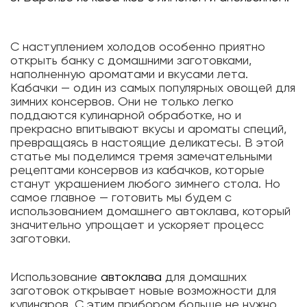
С наступлением холодов особенно приятно
открыть банку с домашними заготовками,
наполненную ароматами и вкусами лета.
Кабачки — один из самых популярных овощей для
зимних консервов. Они не только легко
поддаются кулинарной обработке, но и
прекрасно впитывают вкусы и ароматы специй,
превращаясь в настоящие деликатесы. В этой
статье мы поделимся тремя замечательными
рецептами консервов из кабачков, которые
станут украшением любого зимнего стола. Но
самое главное — готовить мы будем с
использованием домашнего автоклава, который
значительно упрощает и ускоряет процесс
заготовки.
Использование
автоклава
для домашних
заготовок открывает новые возможности для
кулинаров. С этим прибором больше не нужно