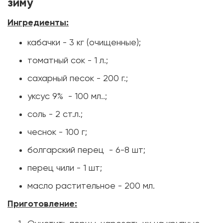
зиму
Ингредиенты:
кабачки - 3 кг (очищенные);
томатный сок - 1 л.;
сахарный песок - 200 г.;
уксус 9% - 100 мл..;
соль - 2 ст.л.;
чеснок - 100 г;
болгарский перец - 6-8 шт;
перец чили - 1 шт;
масло растительное - 200 мл.
Приготовление: