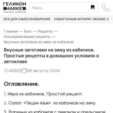
ВСЁ ДЛЯ САМОГОНОВАРЕНИЯ
САМОГОННЫЙ АППАРАТ ORGANIC 2
Главная
—
Блог
—
Рецепты
—
Консервирование рецепты
—
Вкусные заготовки на зиму из кабачков
Вкусные заготовки на зиму из кабачков.
Простые рецепты в домашних условиях в
автоклаве
42625
06 августа 2024
Оглавление.
1.
Икра из кабачков. Простой рецепт.
2.
Салат «Тёщин язык» из кабачков на зиму.
3.
Варенье из кабачков с лимоном и апельсином.