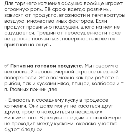
Для горячего копчения обсушка вообще играет
огромную роль. Её сроки всегда различны,
зависят от продукта, влажности и температуры
воздуха, множества иных факторов. Если
продукт правильно подсушен, влага на нём не
ощущается. Трещин от пересушенности тоже
не должно проявиться, поверхность кажется
приятной на ощупь.
✅
Пятна на готовом продукте.
Мы говорим о
некрасивой неравномерной окраске внешней
поверхности. Это возможно как при работе с
рыбой, так и кусками мяса, птицей, колбасой и т.
п. Главных причин две:
- Близость к соседнему куску в процессе
копчения. Они даже могут не касаться друг
друга, просто находиться в нескольких
миллиметрах. В результате дым в полной мере
не проходит между кусками, окраска участка
будет бледной.