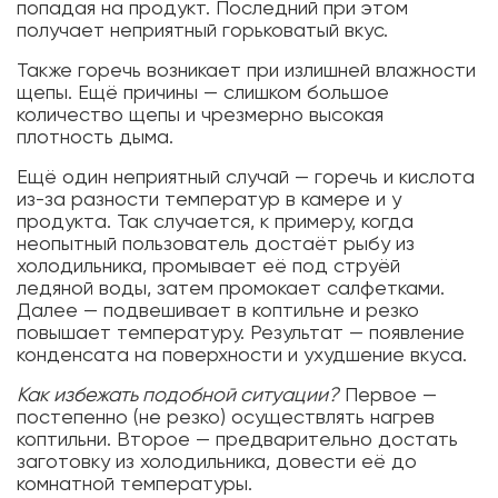
попадая на продукт. Последний при этом
получает неприятный горьковатый вкус.
Также горечь возникает при излишней влажности
щепы. Ещё причины — слишком большое
количество щепы и чрезмерно высокая
плотность дыма.
Ещё один неприятный случай — горечь и кислота
из-за разности температур в камере и у
продукта. Так случается, к примеру, когда
неопытный пользователь достаёт рыбу из
холодильника, промывает её под струёй
ледяной воды, затем промокает салфетками.
Далее — подвешивает в коптильне и резко
повышает температуру. Результат — появление
конденсата на поверхности и ухудшение вкуса.
Как избежать подобной ситуации?
Первое —
постепенно (не резко) осуществлять нагрев
коптильни. Второе — предварительно достать
заготовку из холодильника, довести её до
комнатной температуры.