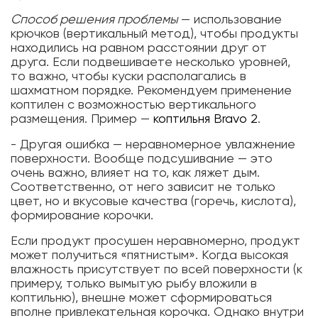
Способ решения проблемы
— использование
крючков (вертикальный метод), чтобы продукты
находились на равном расстоянии друг от
друга. Если подвешиваете несколько уровней,
то важно, чтобы куски располагались в
шахматном порядке. Рекомендуем применение
коптилен с возможностью вертикального
размещения. Пример —
коптильня Bravo 2
.
- Другая ошибка — неравномерное увлажнение
поверхности. Вообще подсушивание — это
очень важно, влияет на то, как ляжет дым.
Соответственно, от него зависит не только
цвет, но и вкусовые качества (горечь, кислота),
формирование корочки.
Если продукт просушен неравномерно, продукт
может получиться «пятнистым». Когда высокая
влажность присутствует по всей поверхности (к
примеру, только вымытую рыбу вложили в
коптильню), внешне может сформироваться
вполне привлекательная корочка. Однако внутри