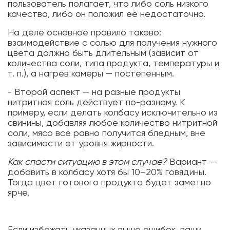
пользователь полагает, что либо соль низкого
качества, либо он положил её недостаточно.
На деле основное правило таково:
взаимодействие с солью для получения нужного
цвета должно быть длительным (зависит от
количества соли, типа продукта, температуры и
т. п.), а нагрев камеры — постепенным.
- Второй аспект — на разные продукты
нитритная соль действует по-разному. К
примеру, если делать колбасу исключительно из
свинины, добавляя любое количество нитритной
соли, мясо всё равно получится бледным, вне
зависимости от уровня жирности.
Как спасти ситуацию в этом случае?
Вариант —
добавить в колбасу хотя бы 10–20% говядины.
Тогда цвет готового продукта будет заметно
ярче.
Если избежать указанных выше ошибок, ваши