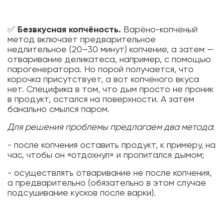
✅
Безвкусная копчёность.
Варёно-копчёный
метод включает предварительное
недлительное (20–30 минут) копчение, а затем —
отваривание деликатеса, например, с помощью
парогенератора. Но порой получается, что
корочка присутствует, а вот копчёного вкуса
нет. Специфика в том, что дым просто не проник
в продукт, остался на поверхности. А затем
банально смылся паром.
Для решения проблемы предлагаем два метода
:
- после копчения оставить продукт, к примеру, на
час, чтобы он «отдохнул» и пропитался дымом;
- осуществлять отваривание не после копчения,
а предварительно (обязательно в этом случае
подсушивание кусков после варки).