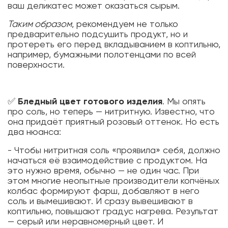
ваш деликатес может оказаться сырым.
Таким образом
, рекомендуем не только
предварительно подсушить продукт, но и
протереть его перед вкладыванием в коптильню,
например, бумажными полотенцами по всей
поверхности.
✅
Бледный цвет готового изделия
. Мы опять
про соль, но теперь — нитритную. Известно, что
она придаёт приятный розовый оттенок. Но есть
два нюанса:
- Чтобы нитритная соль «проявила» себя, должно
начаться её взаимодействие с продуктом. На
это нужно время, обычно — не один час. При
этом многие неопытные производители копчёных
колбас формируют фарш, добавляют в него
соль и вымешивают. И сразу вывешивают в
коптильню, повышают градус нагрева. Результат
— серый или неравномерный цвет. И