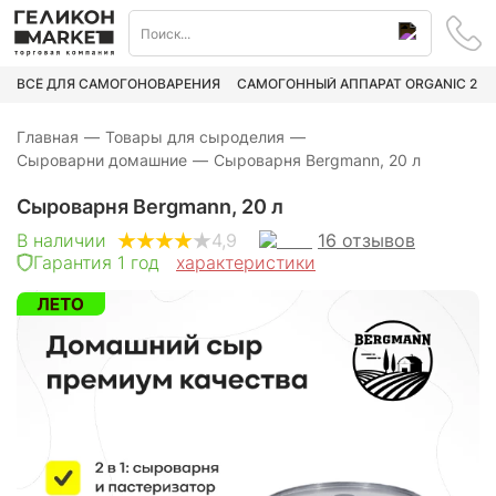
ВСЁ ДЛЯ САМОГОНОВАРЕНИЯ
САМОГОННЫЙ АППАРАТ ORGANIC 2
Главная
—
Товары для сыроделия
—
Сыроварни домашние
—
Сыроварня Bergmann, 20 л
Сыроварня Bergmann, 20 л
16
отзывов
В наличии
4,9
Гарантия 1 год
характеристики