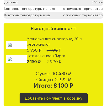
Диаметр
344
мм
Контроль температуры молока
с помощью термометра
Контроль температуры воды
с помощью термометра
Выгодный комплект!
Мешалка для сыроварни, 20 л,
реверсивная
5 950
₽
7 490
₽
Нож для сыра «Лира»
2 150
₽
2 990
₽
Сумма:
10 480
₽
Скидка:
2 392
₽
Итого:
8 100
₽
Добавить комплект в корзину