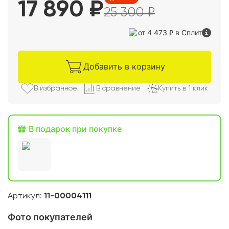
17 890
₽
25 300
₽
от 4 473 ₽
в Сплит
Добавить в корзину
В избранно
е
В сравнени
е
Купить в 1 клик
В подарок при покупке
Артикул:
11-00004111
Фото покупателей