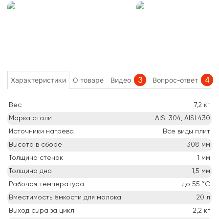
3
4
Характеристики
О товаре
Видео
Вопрос-ответ
Вес
7,2
кг
Марка стали
AISI 304, AISI 430
Источники нагрева
Все виды плит
Высота в сборе
308
мм
Толщина стенок
1
мм
Толщина дна
1,5
мм
Рабочая температура
до 55
°C
Вместимость ёмкости для молока
20
л
Выход сыра за цикл
2,2
кг