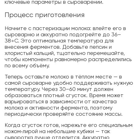
ключевые параметры в сыроварении.
Процесс приготовления
Начните с пастеризации молока: влейте его в
сыроварню и аккуратно подогрейте до 36–
38∘C. Это оптимальная температура для
внесения ферментов. Добавьте пепсин и
хлористый кальций, тщательно перемешайте,
чтобы компоненты равномерно распределились
по всему объёму.
Теперь оставьте молоко в тёплом месте — в
самой сыроварне удобно поддерживать нужную
температуру. Через 30–60 минут должен
образоваться плотный сгусток. Время может
варьироваться в зависимости от качества
молока и активности фермента, поэтому
периодически проверяйте состояние массы.
Когда сгусток готов, нарежьте его специальным
ножом‑лирой на небольшие кубики — так
сыворотка лучше отделится. Аккуратно