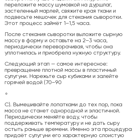
переложите массу шумовкой на дуршлаг,
застеленный марлей, свяжите края ткани и
подвесьте мешочек для стекания сыворотки.
Этот процесс займёт 1–1,5 часа.
После стекания сыворотки выложите сырную
массу в форму и оставьте на 2–3 часа,
периодически переворачивая, чтобы она
уплотнилась и приобрела нужную структуру.
Следующий этап — самое интересное:
превращение плотной массы в пластичный
сулугуни. Нарежьте сыр кубиками и залейте
горячей водой (70–90
∘
C). Вымешивайте лопатками до тех пор, пока
масса не станет однородной и эластичной.
Периодически меняйте воду, чтобы
поддерживать температуру и не дать сыру
остыть раньше времени. Именно эта процедура
придаёт сулугуни его характерную слоистую