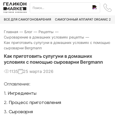
ВСЁ ДЛЯ САМОГОНОВАРЕНИЯ
САМОГОННЫЙ АППАРАТ ORGANIC 2
Главная
—
Блог
—
Рецепты
—
Сыроварение в домашних условиях рецепты
—
Как приготовить сулугуни в домашних условиях с помощью
сыроварни Bergmann
Как приготовить сулугуни в домашних
условиях с помощью сыроварни Bergmann
1135
25 марта 2026
Оглавление:
1.
Ингредиенты
2.
Процесс приготовления
3.
Сыроварня