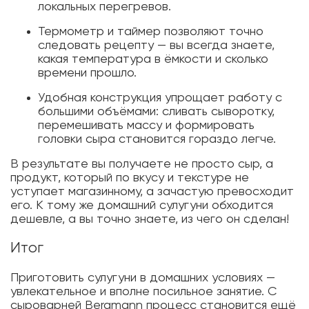
локальных перегревов.
Термометр и таймер позволяют точно
следовать рецепту — вы всегда знаете,
какая температура в ёмкости и сколько
времени прошло.
Удобная конструкция упрощает работу с
большими объёмами: сливать сыворотку,
перемешивать массу и формировать
головки сыра становится гораздо легче.
В результате вы получаете не просто сыр, а
продукт, который по вкусу и текстуре не
уступает магазинному, а зачастую превосходит
его. К тому же домашний сулугуни обходится
дешевле, а вы точно знаете, из чего он сделан!
Итог
Приготовить сулугуни в домашних условиях —
увлекательное и вполне посильное занятие. С
сыроварней Bergmann процесс становится ещё