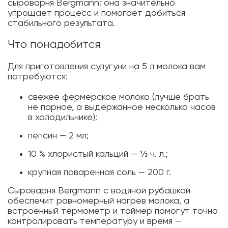
сыроварня Bergmann: она значительно
упрощает процесс и помогает добиться
стабильного результата.
Что понадобится
Для приготовления сулугуни на 5 л молока вам
потребуются:
свежее фермерское молоко (лучше брать
не парное, а выдержанное несколько часов
в холодильнике);
пепсин — 2 мл;
10 % хлористый кальций — ⅓ ч. л.;
крупная поваренная соль — 200 г.
Сыроварня Bergmann с водяной рубашкой
обеспечит равномерный нагрев молока, а
встроенный термометр и таймер помогут точно
контролировать температуру и время —